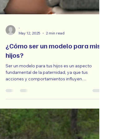
-
May 12, 2025
2 min read
¿Cómo ser un modelo para mis
hijos?