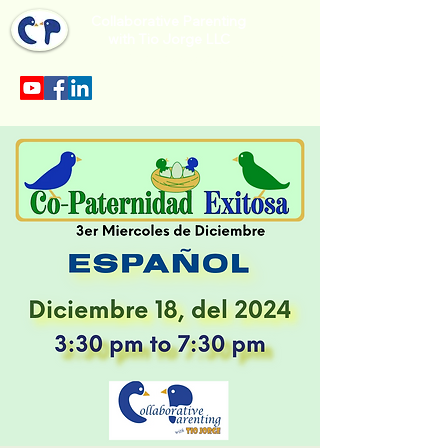
Collaborative Parenting
with Tio Jorge LLC
Sección en español en el menu.