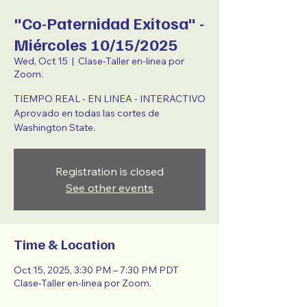
"Co-Paternidad Exitosa" -
Miércoles 10/15/2025
Wed, Oct 15
  |  
Clase-Taller en-linea por
Zoom.
TIEMPO REAL - EN LINEA - INTERACTIVO
Aprovado en todas las cortes de
Washington State.
Registration is closed
See other events
Time & Location
Oct 15, 2025, 3:30 PM – 7:30 PM PDT
Clase-Taller en-linea por Zoom.