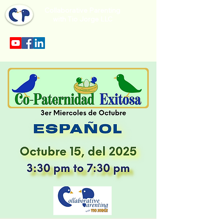
Collaborative Parenting
with Tio Jorge LLC
Sección en español en el menu.