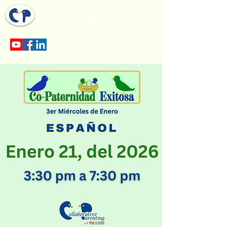
Collaborative Parenting
with Tio Jorge LLC
Sección en español en el menu.