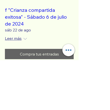
f "Crianza compartida
exitosa" - Sábado 6 de julio
de 2024
sáb 22 de ago
Leer más
Compra tus entradas
f "Crianza compartida
exitosa" - Sábado 6 de julio
de 2024
mié 16 de sep
Leer más