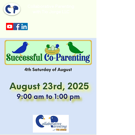
Collaborative Parenting
with Tio Jorge LLC
Sección en español en el menu.