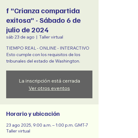
f "Crianza compartida
exitosa" - Sábado 6 de
julio de 2024
sáb 23 de ago
  |  
Taller virtual
TIEMPO REAL - ONLINE - INTERACTIVO
Esto cumple con los requisitos de los
tribunales del estado de Washington.
La inscripción está cerrada
Ver otros eventos
Horario y ubicación
23 ago 2025, 9:00 a.m. – 1:00 p.m. GMT-7
Taller virtual