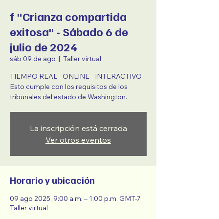
f "Crianza compartida
exitosa" - Sábado 6 de
julio de 2024
sáb 09 de ago
  |  
Taller virtual
TIEMPO REAL - ONLINE - INTERACTIVO
Esto cumple con los requisitos de los
tribunales del estado de Washington.
La inscripción está cerrada
Ver otros eventos
Horario y ubicación
09 ago 2025, 9:00 a.m. – 1:00 p.m. GMT-7
Taller virtual