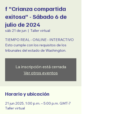
f "Crianza compartida
exitosa" - Sábado 6 de
julio de 2024
sáb 21 de jun
  |  
Taller virtual
TIEMPO REAL - ONLINE - INTERACTIVO
Esto cumple con los requisitos de los
tribunales del estado de Washington.
La inscripción está cerrada
Ver otros eventos
Horario y ubicación
21 jun 2025, 1:00 p.m. – 5:00 p.m. GMT-7
Taller virtual