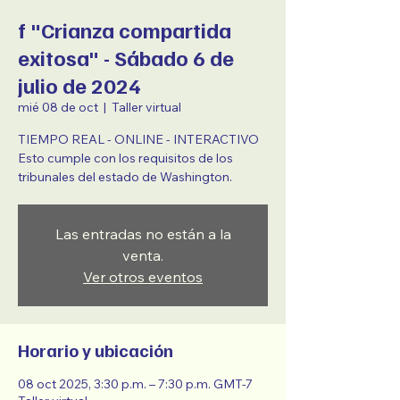
f "Crianza compartida
exitosa" - Sábado 6 de
julio de 2024
mié 08 de oct
  |  
Taller virtual
TIEMPO REAL - ONLINE - INTERACTIVO
Esto cumple con los requisitos de los
tribunales del estado de Washington.
Las entradas no están a la
venta.
Ver otros eventos
Horario y ubicación
08 oct 2025, 3:30 p.m. – 7:30 p.m. GMT-7