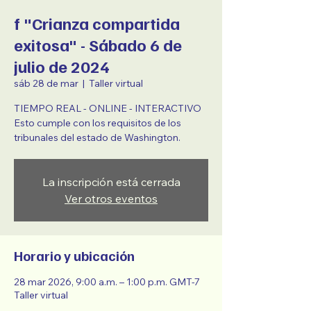
f "Crianza compartida
exitosa" - Sábado 6 de
julio de 2024
sáb 28 de mar
  |  
Taller virtual
TIEMPO REAL - ONLINE - INTERACTIVO
Esto cumple con los requisitos de los
tribunales del estado de Washington.
La inscripción está cerrada
Ver otros eventos
Horario y ubicación
28 mar 2026, 9:00 a.m. – 1:00 p.m. GMT-7
Taller virtual