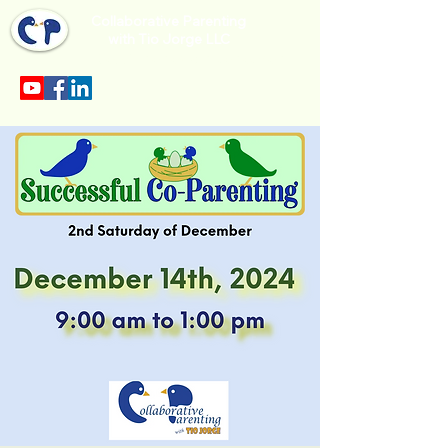
Collaborative Parenting
with Tio Jorge LLC
Sección en español en el menu.