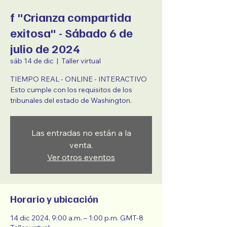
f "Crianza compartida
exitosa" - Sábado 6 de
julio de 2024
sáb 14 de dic
  |  
Taller virtual
TIEMPO REAL - ONLINE - INTERACTIVO
Esto cumple con los requisitos de los
tribunales del estado de Washington.
Las entradas no están a la
venta.
Ver otros eventos
Horario y ubicación
14 dic 2024, 9:00 a.m. – 1:00 p.m. GMT-8