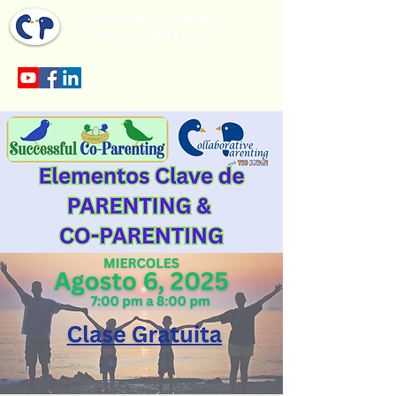
Collaborative Parenting
with Tio Jorge LLC
Sección en español en el menu.