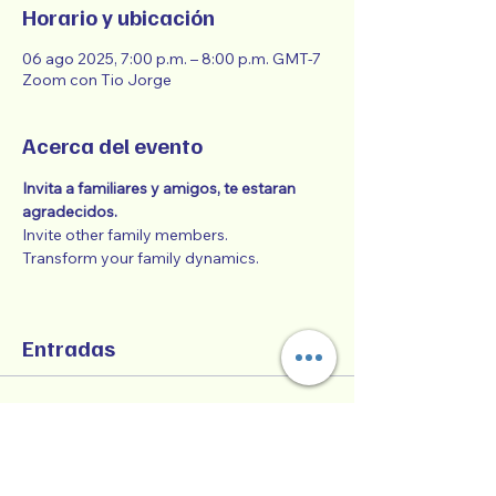
Horario y ubicación
06 ago 2025, 7:00 p.m. – 8:00 p.m. GMT-7
Zoom con Tio Jorge
Acerca del evento
Invita a familiares y amigos, te estaran 
agradecidos. 
Invite other family members. 
Transform your family dynamics. 
Entradas
Venta finalizada
Tipo de entrada
General Admission