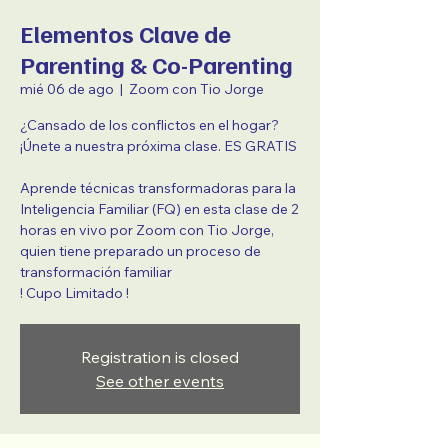
Elementos Clave de
Parenting & Co-Parenting
mié 06 de ago
  |  
Zoom con Tio Jorge
¿Cansado de los conflictos en el hogar?
¡Únete a nuestra próxima clase. ES GRATIS
Aprende técnicas transformadoras para la
Inteligencia Familiar (FQ) en esta clase de 2
horas en vivo por Zoom con Tio Jorge,
quien tiene preparado un proceso de
transformación familiar
! Cupo Limitado !
Registration is closed
See other events