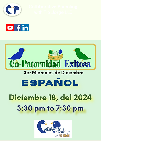
Collaborative Parenting
with Tio Jorge LLC
Sección en español en el menu.