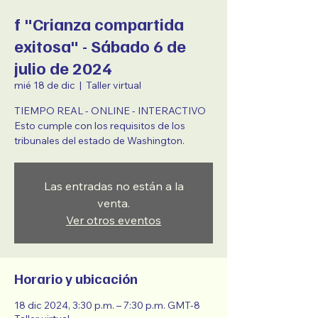
f "Crianza compartida
exitosa" - Sábado 6 de
julio de 2024
mié 18 de dic
  |  
Taller virtual
TIEMPO REAL - ONLINE - INTERACTIVO
Esto cumple con los requisitos de los
tribunales del estado de Washington.
Las entradas no están a la
venta.
Ver otros eventos
Horario y ubicación
18 dic 2024, 3:30 p.m. – 7:30 p.m. GMT-8