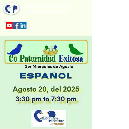
Collaborative Parenting
with Tio Jorge LLC
Sección en español en el menu.