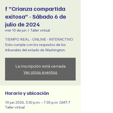
f "Crianza compartida
exitosa" - Sábado 6 de
julio de 2024
mié 10 de jun
  |  
Taller virtual
TIEMPO REAL - ONLINE - INTERACTIVO
Esto cumple con los requisitos de los
tribunales del estado de Washington.
La inscripción está cerrada
Ver otros eventos
Horario y ubicación
10 jun 2026, 3:30 p.m. – 7:30 p.m. GMT-7
Taller virtual