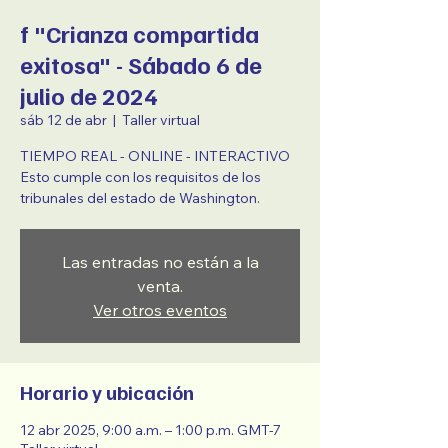
f "Crianza compartida
exitosa" - Sábado 6 de
julio de 2024
sáb 12 de abr
  |  
Taller virtual
TIEMPO REAL - ONLINE - INTERACTIVO
Esto cumple con los requisitos de los
tribunales del estado de Washington.
Las entradas no están a la
venta.
Ver otros eventos
Horario y ubicación
12 abr 2025, 9:00 a.m. – 1:00 p.m. GMT-7