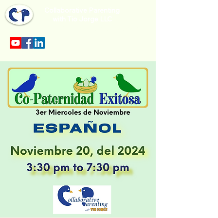
Collaborative Parenting
with Tio Jorge LLC
Sección en español en el menu.