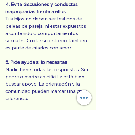
4. Evita discusiones y conductas 
inapropiadas frente a ellos
Tus hijos no deben ser testigos de 
peleas de pareja, ni estar expuestos 
a contenido o comportamientos 
sexuales. Cuidar su entorno también 
es parte de criarlos con amor.
5. Pide ayuda si lo necesitas
Nadie tiene todas las respuestas. Ser 
padre o madre es difícil, y está bien 
buscar apoyo. La orientación y la 
comunidad pueden marcar una gran 
diferencia.
Nuestros actos tienen consecuencias
La crianza es un proceso continuo. 
Lo que sembramos hoy con nuestras 
acciones, lo cosecharemos mañana 