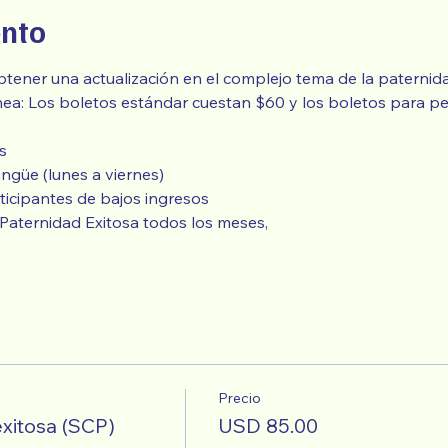
ento
tener una actualización en el complejo tema de la paternida
s
lingüe (lunes a viernes)
rticipantes de bajos ingresos
Paternidad Exitosa todos los meses,
Precio
xitosa (SCP)
USD 85.00