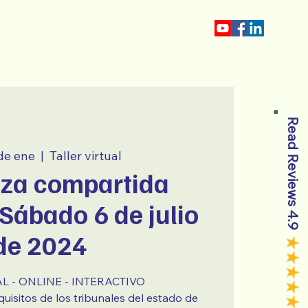
Tio Jorge
Read Reviews 4.9
de ene
  |  
Taller virtual
nza compartida
 Sábado 6 de julio
de 2024
L - ONLINE - INTERACTIVO
uisitos de los tribunales del estado de