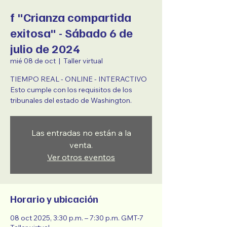
f "Crianza compartida
exitosa" - Sábado 6 de
julio de 2024
mié 08 de oct
  |  
Taller virtual
TIEMPO REAL - ONLINE - INTERACTIVO
Esto cumple con los requisitos de los
tribunales del estado de Washington.
Las entradas no están a la
venta.
Ver otros eventos
Horario y ubicación
08 oct 2025, 3:30 p.m. – 7:30 p.m. GMT-7